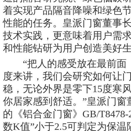
着实现产品隔音降噪和绿色
性能的任务。皇派门窗董事
技术实践，更意味着用户需
和性能钻研为用户创造美好
“把人的感受放在最前面，
度来讲，我们会研究如何让
稳，无论外界是零下15度寒风
你居家感到舒适。”皇派门窗
的《铝合金门窗》GB/T8478
数K值”小于2.5可判定为保