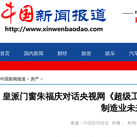
——
首页
国内新闻
财经
旅游
娱乐
汽
中国新闻报道
>
房产
>
皇派门窗朱福庆对话央视网《超级
制造业未
来源：
中国新闻报道
作者：
时间：2