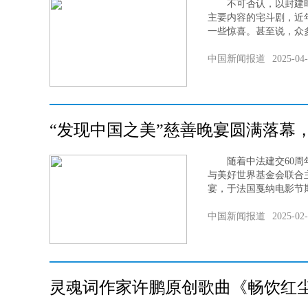
不可否认，以封建时
主要内容的宅斗剧，近
一些惊喜。甚至说，众多
中国新闻报道
2025-04
“发现中国之美”慈善晚宴圆满落幕
随着中法建交60周
与美好世界基金会联合
宴，于法国戛纳电影节期
中国新闻报道
2025-02
灵魂词作家许鹏原创歌曲《畅饮红