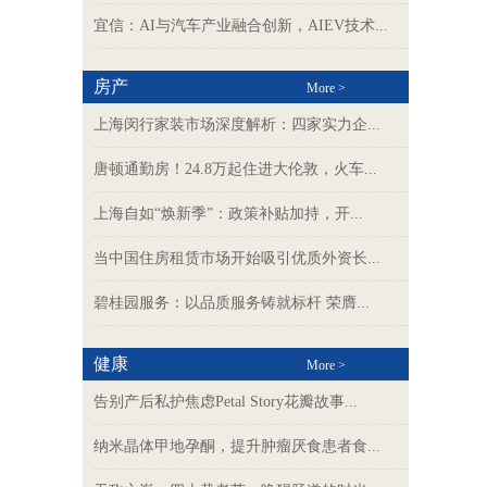
宜信：AI与汽车产业融合创新，AIEV技术...
房产
More >
上海闵行家装市场深度解析：四家实力企...
唐顿通勤房！24.8万起住进大伦敦，火车...
上海自如“焕新季”：政策补贴加持，开...
当中国住房租赁市场开始吸引优质外资长...
碧桂园服务：以品质服务铸就标杆 荣膺...
健康
More >
告别产后私护焦虑Petal Story花瓣故事...
纳米晶体甲地孕酮，提升肿瘤厌食患者食...