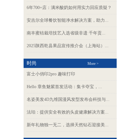
6年700+店：满米酸奶如何用实力回应质疑？
安吉尔全球餐饮智能净水解决方案，助力...
南丰蜜桔栽培技艺入选省级非遗 千年贡...
2025陕西乾县果品宣传推介会（上海站）...
时尚
More >
富士小俏印2pro 趣味打印
Hello 章鱼魅紫首发活动：集卡夺宝，...
名姿美发4D九维国漫风发型发布会科技与...
法珀：提供安全有效的头皮健康解决方案...
新年礼物独一无二，选择天然钻石迎接美...