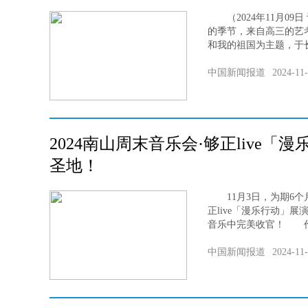
（2024年11月09日
的季节，来自高三的艺
和我的祖国为主题，于长
中国新闻报道
2024-11
2024南山周末音乐会·够正live
圣地！
11月3日，为期6个月
正live「漫乐行动」展演季
音乐中完美收官！ 作为2
中国新闻报道
2024-11