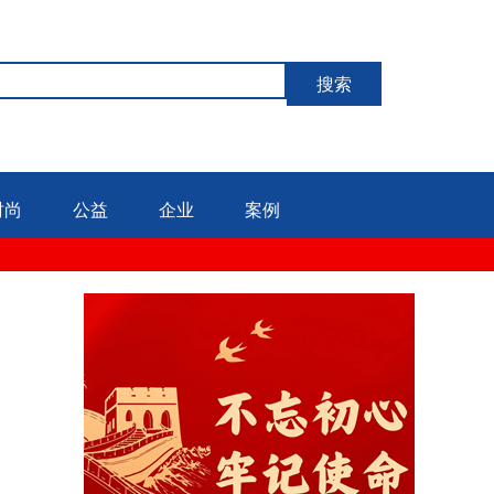
搜索
时尚
公益
企业
案例