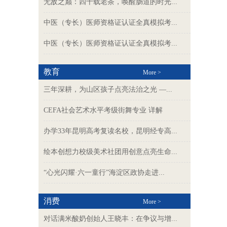
无敌之巅：四十载老茶，唤醒肠道的时光...
中医（专长）医师资格证认证全真模拟考...
中医（专长）医师资格证认证全真模拟考...
教育
More >
三年深耕，为山区孩子点亮法治之光 —...
CEFA社会艺术水平考级街舞专业 详解
办学33年昆明高考复读名校，昆明经专高...
绘本创想力校级美术社团用创意点亮生命...
“心光闪耀·六一童行”海淀区政协走进...
消费
More >
对话满米酸奶创始人王晓丰：在争议与增...