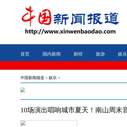
首页
国内新闻
财经
旅游
娱乐
中国新闻报道
>
娱乐
>
10场演出唱响城市夏天！南山周末音