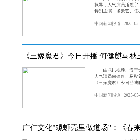
执导，人气演员潘麓宇
特别主演，杨紫艺、陈羽
中国新闻报道
2025-05
《三嫁魔君》今日开播 何健麒马秋
由腾讯视频、海宁天
人气演员何健麒、马秋
《三嫁魔君》今日登陆腾
中国新闻报道
2025-05
广仁文化"螺蛳壳里做道场"：《春