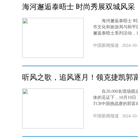
海河邂逅泰晤士 时尚秀展双城风采
海河邂逅泰晤士 时
市文化和旅游局与和平
邂逅泰晤士系列活动，10
中国新闻报道
2024-10
听风之歌，追风逐月！领克捷凯郭
在20,000名现场
体的见证下，10月19日
TCR中国挑战赛的郭富
中国新闻报道
2024-10