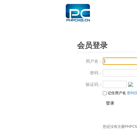
会员登录
用户名：
密码：
验证码：
记住用户名
密码
您还没有注册PHPC