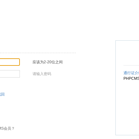
应该为2-20位之间
通行证介
请输入密码
PHPC
找回
MS会员？