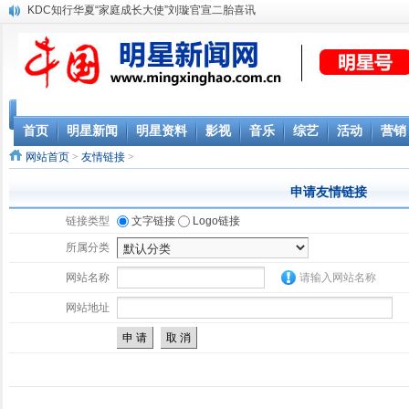
KDC知行华夏“家庭成长大使”刘璇官宣二胎喜讯
首页
明星新闻
明星资料
影视
音乐
综艺
活动
营销
网站首页
>
友情链接
>
申请友情链接
链接类型
文字链接
Logo链接
所属分类
网站名称
请输入网站名称
网站地址