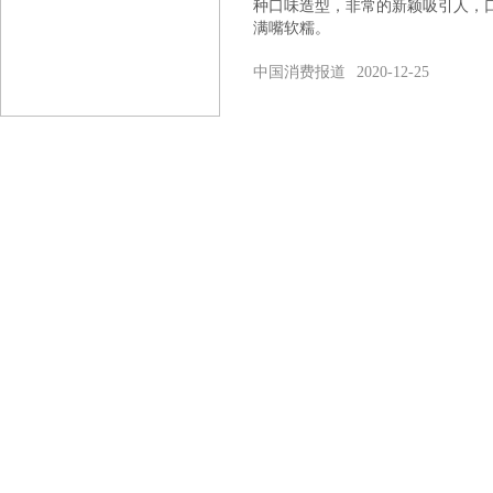
种口味造型，非常的新颖吸引人，
满嘴软糯。
中国消费报道
2020-12-25