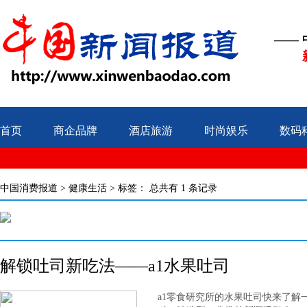
——
首页
商企品牌
酒店旅游
时尚娱乐
数码
中国消费报道
>
健康生活
> 标签：
总共有 1 条记录
解锁吐司新吃法——a1水果吐司
a1零食研究所的水果吐司快来了解