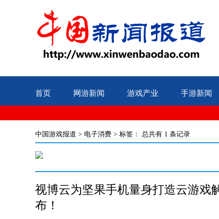
首页
网游新闻
游戏产业
手游新闻
中国游戏报道
>
电子消费
> 标签：
总共有 1 条记录
视博云为坚果手机量身打造云游戏解
布！