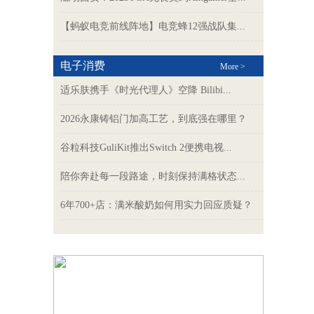
【蚂蚁电竞前线阵地】电竞蜂12强战队集...
电子消费
More >
适乐肤携手《时光代理人》空降 Bilibi...
2026永康铸铝门加高工艺，到底强在哪里？
谷粒科技GuliKit推出Switch 2便携电视...
陪你奔赴每一段路途，时刻保持满格状态...
6年700+店：满米酸奶如何用实力回应质疑？