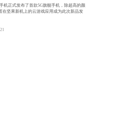
，坚果手机正式发布了首款5G旗舰手机，除超高的颜
置在坚果新机上的云游戏应用成为此次新品发
-21