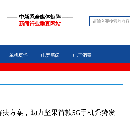
—— 中新系全媒体矩阵 ——
新闻行业垂直网站
单机页游
电竞新闻
电子消费
决方案，助力坚果首款5G手机强势发