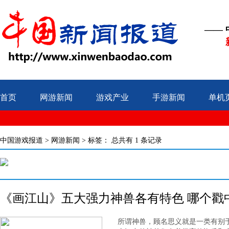
——
首页
网游新闻
游戏产业
手游新闻
单机
中国游戏报道
>
网游新闻
> 标签：
总共有 1 条记录
《画江山》五大强力神兽各有特色 哪个戳
所谓神兽，顾名思义就是一类有别