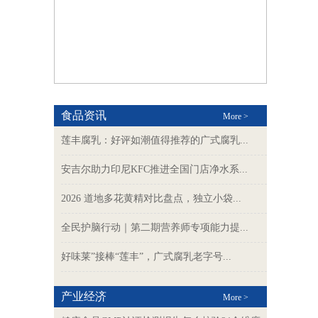
食品资讯
More >
莲丰腐乳：好评如潮值得推荐的广式腐乳...
安吉尔助力印尼KFC推进全国门店净水系...
2026 道地多花黄精对比盘点，独立小袋...
全民护脑行动｜第二期营养师专项能力提...
好味莱”接棒“莲丰”，广式腐乳老字号...
产业经济
More >