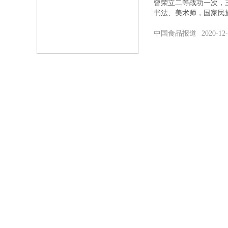
曾荣立二等战功一次，
书法、美术师，国家民
中国食品报道
2020-12