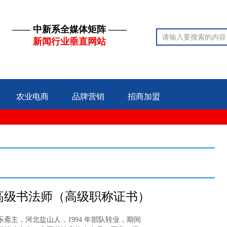
—— 中新系全媒体矩阵 ——
新闻行业垂直网站
农业电商
品牌营销
招商加盟
高级书法师（高级职称证书）
斋主，河北盐山人，1994 年部队转业，期间