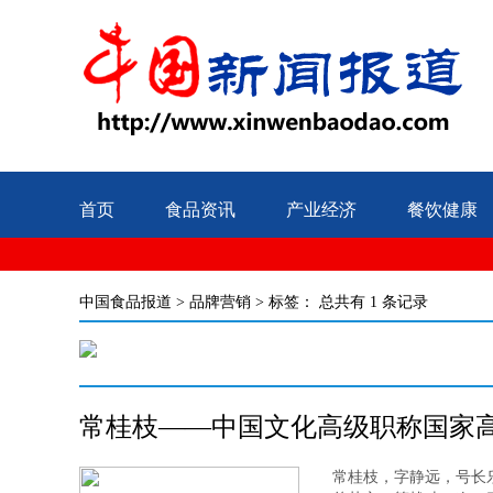
首页
食品资讯
产业经济
餐饮健康
中国食品报道
>
品牌营销
> 标签：
总共有 1 条记录
常桂枝——中国文化高级职称国家
常桂枝，字静远，号长乐