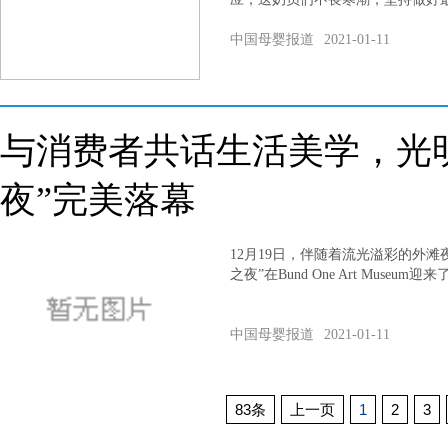
中国母婴报道
2021-01-11
与消费者共话生活美学，光
夜”完美落幕
12月19日，伴随着流光溢彩的外
之夜”在Bund One Art Muse
中国母婴报道
2021-01-11
83条
上一页
1
2
3