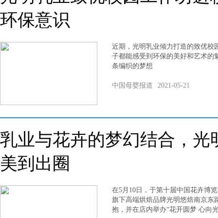
环保意识
近期，光明乳业倾力打造的致优校
子都能感受到环保的美好和艺术的
条编织的梦想
中国母婴报道
2021-05-21
乳业与花卉的梦幻结合，光
美到出圈
在5月10日，于第十届中国花卉博
旗下高端烘焙品牌光明悠焙南京东
抱，并在店内举办“花开圆梦 心向