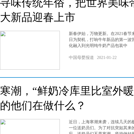
寻味传统年俗，把世界美味
大新品迎春上市
新春伊始，万物更新。在2021春
日为契机，打响牛年新品的第一波
化融入到光明纯牛奶产品包装中
中国母婴报道
2021-01-22
寒潮，“鲜奶冷库里比室外暖
的他们在做什么？
近日，上海寒潮来袭，连续几天的
一位送奶员们。为了对抗突如其来
应，送奶员们不畏寒潮，坚持做好