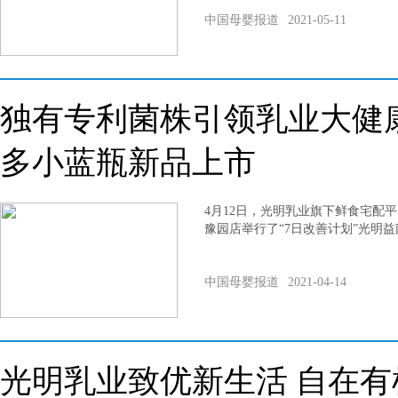
中国母婴报道
2021-05-11
独有专利菌株引领乳业大健
多小蓝瓶新品上市
4月12日，光明乳业旗下鲜食宅配
豫园店举行了“7日改善计划”光明
中国母婴报道
2021-04-14
光明乳业致优新生活 自在