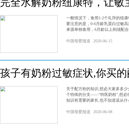
完全水解奶粉纽康特，让敏
一般情况下，食用1-2个礼拜的纽
要注意的是，0-6月龄乳蛋白过敏
来源单独食用，6月龄以上则须配
中国母婴报道
2020-06-15
孩子有奶粉过敏症状,你买的
关于配方粉的知识,想必大家多多少
个特殊的分支——“特医奶粉”,想
知识有需要的家长,也不知道该从什
中国母婴报道
2020-06-08