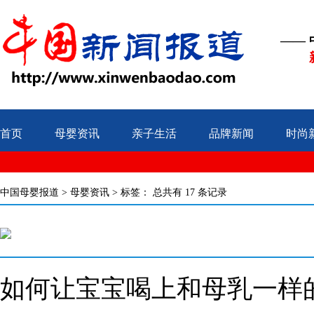
——
首页
母婴资讯
亲子生活
品牌新闻
时尚
中国母婴报道
>
母婴资讯
> 标签：
总共有 17 条记录
如何让宝宝喝上和母乳一样