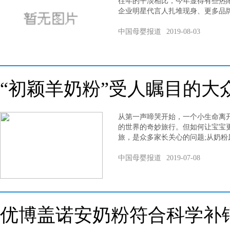
往年的平淡相比，今年显得有些热
企业明星代言人扎堆现身、更多品
中国母婴报道
2019-08-03
“初颖羊奶粉”受人瞩目的大
从第一声啼哭开始，一个小生命离
的世界的奇妙旅行。但如何让宝宝
旅，是众多家长关心的问题;从奶粉
中国母婴报道
2019-07-08
优博盖诺安奶粉符合科学补