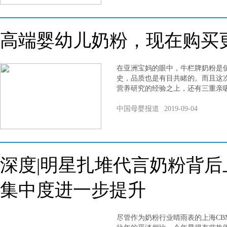
高端婴幼儿奶粉，现在购买
在亚洲宝妈的眼中，牛栏牌奶粉是
史，品质也是有目共睹的。而且这
营养研究的经验之上，还有三重亲
中国母婴报道
2019-09-04
深度|明星扎堆代言奶粉背后
集中度进一步提升
尽管作为奶粉行业晴雨表的上海CB