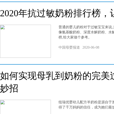
​2020年抗过敏奶粉排行榜
普通的婴儿奶粉对于过敏宝宝来说,
像氨基酸奶粉、深度水解奶粉、水解
榜,给大家做个参考。
中国母婴报道
2020-06-08
如何实现母乳到奶粉的完美
妙招
纽瑞优婴幼儿配方羊奶粉是源自于
得了千万妈妈的信任，成为她们最