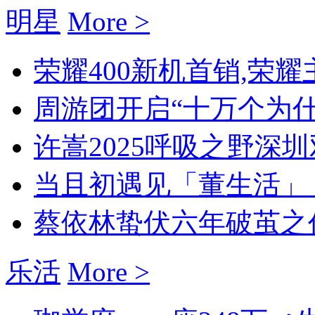
明星
More >
荣耀400新机首销,荣耀主
周游团开启“十万个为什么
许嵩2025呼吸之野深圳双
当且初遇见「董生活」：
蔡依林蛰伏六年破茧之作！新
乐活
More >