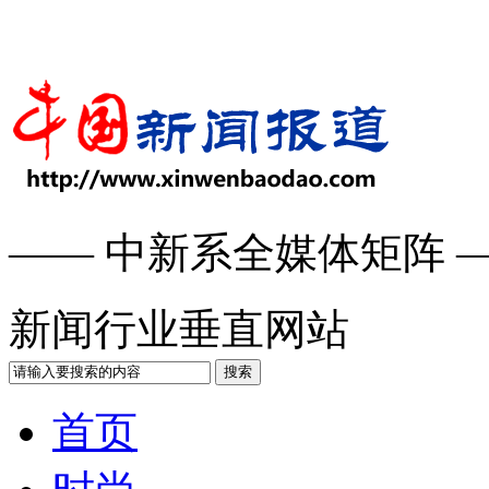
—— 中新系全媒体矩阵 
新闻行业垂直网站
搜索
首页