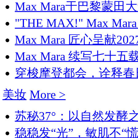
Max Mara于巴黎蒙田大
"THE MAX!" Max Ma
Max Mara 匠心呈献2
Max Mara 续写七十五
穿梭摩登都会，诠释春
美妆
More >
苏秘37°：以自然发酵之
稳稳发“光”，敏肌不“慌”