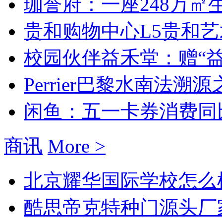
珈誉府：一座248万㎡
贵和购物中心L5贵和艺术
校园伙伴益禾堂：赠“益”
Perrier巴黎水南法溯源
闲鱼：五一卡券消费同比增
商讯
More >
北京耀华国际学校怎么样
酷思帝克特种门源头厂家