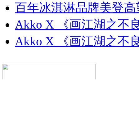
百年冰淇淋品牌美登高望
Akko X 《画江湖之不
Akko X 《画江湖之不