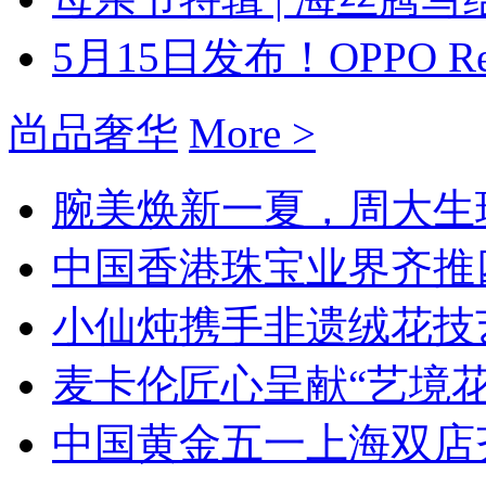
5月15日发布！OPPO Re
尚品奢华
More >
腕美焕新一夏，周大生珠宝
中国香港珠宝业界齐推四
小仙炖携手非遗绒花技艺
麦卡伦匠心呈献“艺境花开
中国黄金五一上海双店齐