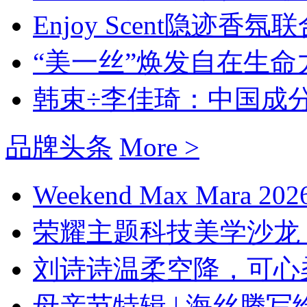
Enjoy Scent隐迹香氛
“美一丝”焕发自在生命力 
韩束÷李佳琦：中国成
品牌头条
More >
Weekend Max Mara
荣耀主题科技美学沙龙 
刘诗诗温柔空降，可心柔
母亲节特辑 | 海丝腾写给