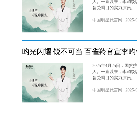
人。一直以来，李昀锐
备受瞩目的实力演员。
中国明星代言网
2025-
昀光闪耀 锐不可当 百雀羚官宣李
2025年4月25日，
人。一直以来，李昀锐
备受瞩目的实力演员。
中国明星代言网
2025-