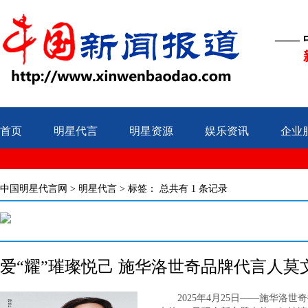
——
首页
明星代言
明星资源
娱乐资讯
企业
中国明星代言网
>
明星代言
> 标签：
总共有 1 条记录
爱“耀”璀璨悦己 施华洛世奇品牌代言人莫
2025年4月25日——施华洛世