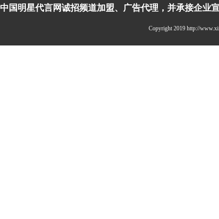
中国明星代言网诚招频道加盟、广告代理，并承接企业宣传、
Copyright 2019 http://w