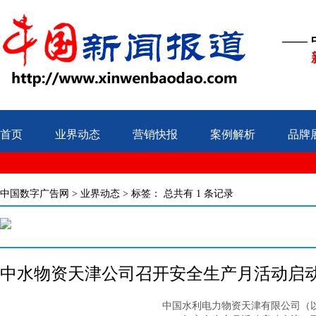
——
首页
业界动态
营销快报
案例解析
品牌
中国数字广告网
>
业界动态
> 标签：
总共有 1 条记录
中水物资天津公司召开安全生产月活动启
中国水利电力物资天津有限公司（