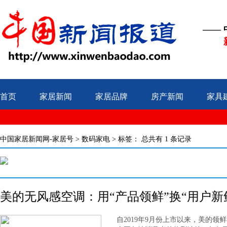
——
首页
家居新闻
家居品牌
房产新闻
家具
中国家居新闻网-家居号
>
数码家电
> 标签：
总共有 1 条记录
美的无风感空调：用“产品领鲜”换“用户新
自2019年9月份上市以来，美的领