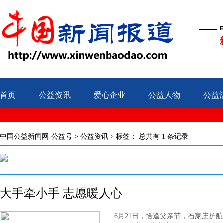
——
首页
公益资讯
爱心企业
公益人物
公益
中国公益新闻网-公益号
>
公益资讯
> 标签：
总共有 1 条记录
大手牵小手 志愿暖人心
6月21日，恰逢父亲节，石家庄护