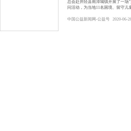
总会赴井陉县南漳城镇开展了一场“
问活动，为当地11名困境、留守儿
中国公益新闻网-公益号
2020-06-2