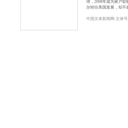
球，2008年成为家户
尔转往美国发展，却不
中国文体新闻网-文体号