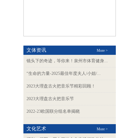
文体资讯
More >
镜头下的奇迹，等你来！泉州市体育健身...
“生命的力量-2025最佳年度夫人/小姐/...
2023大理盘古火把音乐节精彩回顾！
2023大理盘古火把音乐节
2022-23欧国联分组名单揭晓
文化艺术
More >