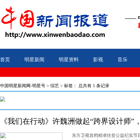
——
首页
明星新闻
明星资料
影视
音乐
中国明星新闻网-明星号
>
综艺
> 标签：
总共有 1 条记录
《我们在行动》许魏洲做起“跨界设计师”
东方卫视首档精准扶贫公益纪实节