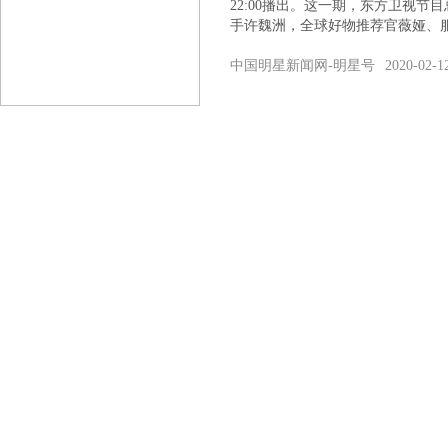
22:00播出。这一期，东方卫视
手许魏洲，全球好物推荐官薇娅、
中国明星新闻网-明星号
2020-02-1