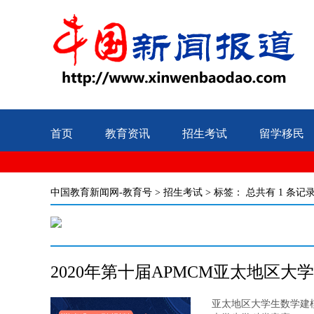
首页
教育资讯
招生考试
留学移民
中国教育新闻网-教育号
>
招生考试
> 标签：
总共有 1 条记
2020年第十届APMCM亚太地区
亚太地区大学生数学建