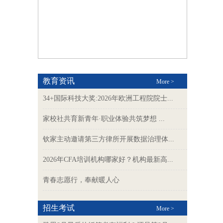
教育资讯
More >
34+国际科技大奖:2026年欧洲工程院院士...
家校社共育新青年·职业体验共筑梦想 ...
钦家主动邀请第三方律所开展数据治理体...
2026年CFA培训机构哪家好？机构最新高...
青春志愿行，奉献暖人心
招生考试
More >