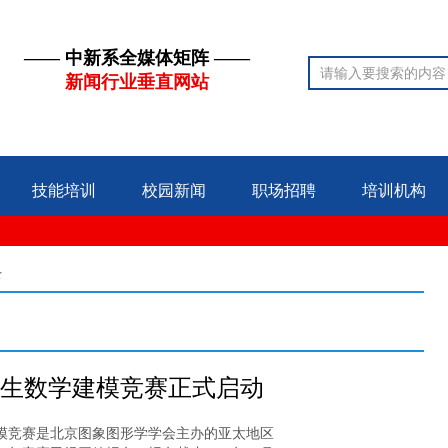
—— 中新系全媒体矩阵 ——
新闻行业垂直网站
技能培训
校园新闻
职场招聘
培训机构
录
大学生数学建模竞赛正式启动
模竞赛是北京图象图形学学会主办的亚太地区