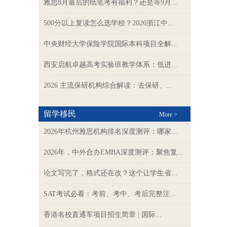
雅思8月最后的纸笔考有福利？还是等9月...
500分以上复读怎么选学校？2026浙江中...
中央财经大学保险学院国际本科项目全解...
西安启航卓越高考实验班教学体系：低进...
2026 主流保研机构综合解读：去保研、...
留学移民
More >
2026年杭州雅思机构排名深度测评：哪家...
2026年，中外合办EMBA深度测评：聚焦复...
论文写完了，格式还在改？这个让学生省...
SAT考试必看：考前、考中、考后完整注...
香港名校直通车项目招生简章 | 国际...