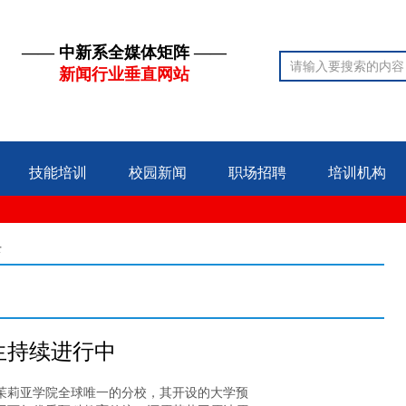
—— 中新系全媒体矩阵 ——
新闻行业垂直网站
技能培训
校园新闻
职场招聘
培训机构
录
生持续进行中
茱莉亚学院全球唯一的分校，其开设的大学预