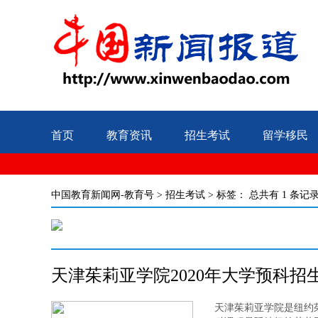
首页
教育资讯
招生考试
留学移民
中国教育新闻网-教育号
>
招生考试
> 标签：
总共有 1 条记
天津茱莉亚学院2020年大学预科招
天津茱莉亚学院是纽约