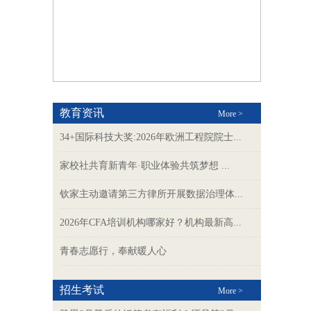
教育资讯
More >
34+国际科技大奖:2026年欧洲工程院院士...
家校社共育新青年·职业体验共筑梦想 ...
钦家主动邀请第三方律所开展数据治理体...
2026年CFA培训机构哪家好？机构最新高...
青春志愿行，奉献暖人心
招生考试
More >