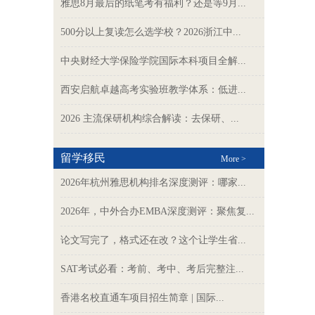
雅思8月最后的纸笔考有福利？还是等9月...
500分以上复读怎么选学校？2026浙江中...
中央财经大学保险学院国际本科项目全解...
西安启航卓越高考实验班教学体系：低进...
2026 主流保研机构综合解读：去保研、...
留学移民
More >
2026年杭州雅思机构排名深度测评：哪家...
2026年，中外合办EMBA深度测评：聚焦复...
论文写完了，格式还在改？这个让学生省...
SAT考试必看：考前、考中、考后完整注...
香港名校直通车项目招生简章 | 国际...