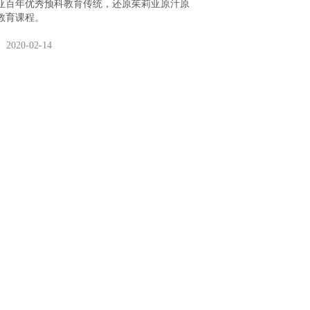
亚百年优秀预科教育传统，还原茱莉亚原汁原
教育课程。
2020-02-14