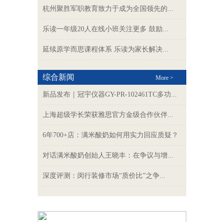
杭州聚胜军职教育致力于成为全国领先的...
乐读一年级20人在线小班关注更多 鼓励...
延续原学而思课程体系 乐读为家长解决...
综合新闻
More >
新品发布｜冠宇仪器GY-PR-102461TC多功...
上海超级学长荣获雅思官方金级合作伙伴...
6年700+店：满米酸奶如何用实力回应质疑？
对话满米酸奶创始人王晓丰：在争议与增...
深度评测：闵行装修市场“质价比”之争...