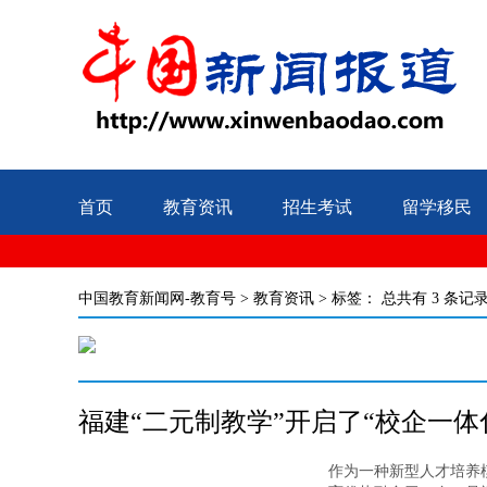
首页
教育资讯
招生考试
留学移民
中国教育新闻网-教育号
>
教育资讯
> 标签：
总共有 3 条记
福建“二元制教学”开启了“校企一体
作为一种新型人才培养