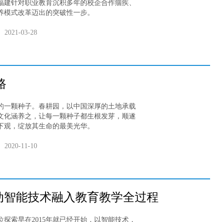
福建针对职业教育沉积多年的校企合作痼疾、
养模式改革迈出的突破性一步。
2021-03-28
路
的一颗种子。春耕园，以中国深厚的土地承载
文化涵养之，让每一颗种子都生根发芽，顺遂
下观，绽放其生命的最美光华。
2020-11-10
动智能技术融入教育教学全过程
探索早在2015年就已经开始，以智能技术，