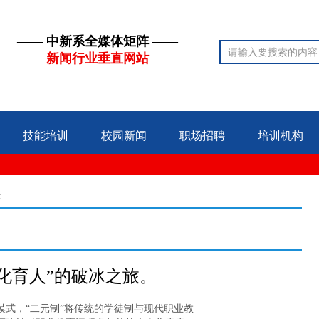
—— 中新系全媒体矩阵 ——
新闻行业垂直网站
技能培训
校园新闻
职场招聘
培训机构
录
化育人”的破冰之旅。
模式，“二元制”将传统的学徒制与现代职业教