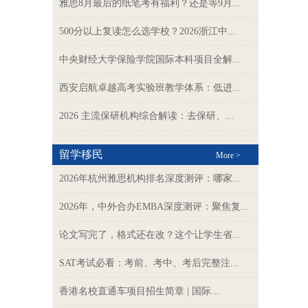
雅思8月最后的纸笔考有福利？还是等9月...
500分以上复读怎么选学校？2026浙江中...
中央财经大学保险学院国际本科项目全解...
西安启航卓越高考实验班教学体系：低进...
2026 主流保研机构综合解读：去保研、...
留学移民
More >
2026年杭州雅思机构排名深度测评：哪家...
2026年，中外合办EMBA深度测评：聚焦复...
论文写完了，格式还在改？这个让学生省...
SAT考试必看：考前、考中、考后完整注...
香港名校直通车项目招生简章 | 国际...