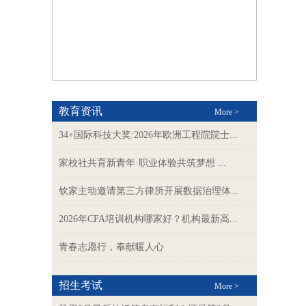
教育资讯
More >
34+国际科技大奖:2026年欧洲工程院院士...
家校社共育新青年·职业体验共筑梦想 ...
钦家主动邀请第三方律所开展数据治理体...
2026年CFA培训机构哪家好？机构最新高...
青春志愿行，奉献暖人心
招生考试
More >