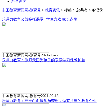
综合新闻
中国教育新闻网-教育号
>
教育资讯
> 标签：
总共有 4 条记录
乐课力教育公益晚托课堂 | 学生喜欢 家长点赞
中国教育新闻网-教育号
2021-05-27
乐课力教育：教师天团为孩子的寒假学习保驾护航
中国教育新闻网-教育号
2021-02-18
乐课力教育：守护白血病学员梦想，做有担当的教育企业