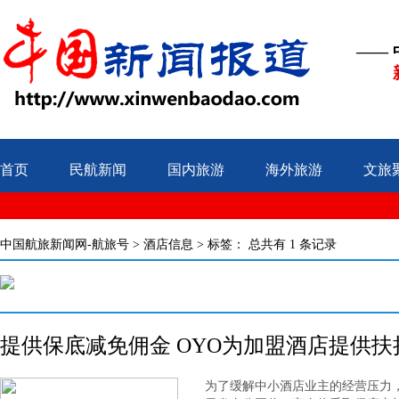
——
首页
民航新闻
国内旅游
海外旅游
文旅
中国航旅新闻网-航旅号
>
酒店信息
> 标签：
总共有 1 条记录
提供保底减免佣金 OYO为加盟酒店提供
为了缓解中小酒店业主的经营压力，