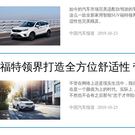
如今的汽车市场完美适配自驾游的车
这么一款全新家用智能SUV福特领
适性也完美顾及。
中国汽车报道
2019-10-23
福特领界打造全方位舒适性
不管在网络上还是现实生活中，我
在是一个颜值为上的时代。实际上
不然也不会有之后那句“忠于才华陷
中国汽车报道
2019-10-23