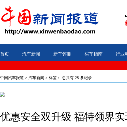
——
首页
汽车新闻
新车评测
买车指南
行业
中国汽车报道
>
汽车新闻
> 标签：
总共有 28 条记录
优惠安全双升级 福特领界