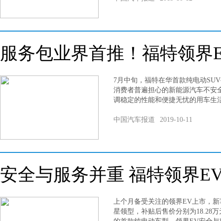
服务包业界首推！福特领界
7月中旬，福特在华首款纯电动SU
消费者普遍担心的新能源汽车不安
调稳定的性能和便捷无忧的用车生
中国汽车报道
2019-10-11
安全与服务并重 福特领界E
上个月备受关注的领界EV上市，
星领型，补贴后售价分别为18.28万