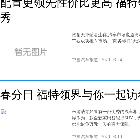
配置更领先性价比更高 福特
秀
物竞天择适者生存,汽车市场也遵循
车被成功推向市场。“商务标杆”大
中国汽车报道
2020-03-24
春分日 福特领界与你一起访
春游踏青如果有一台优秀的汽车相
界作为一款全新家用智能型SUV，
都能给你万无一失的强大保障。
中国汽车报道
2020-03-19