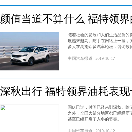
颜值当道不算什么 福特领
随着社会的发展和人们生活品质的
度越来越高。随手在网络上一搜，
多人在浏览众多汽车论坛，咨询数
中国汽车报道
2019-10-17
深秋出行 福特领界油耗表现
国庆已过，时间已经来到深秋。除
之外，全国大部分地区都已经经历
甚至已经开启了入冬的节奏。
中国汽车报道
2019-10-12