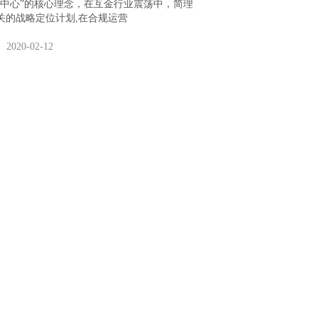
为中心”的核心理念，在互金行业震荡中，简理
关的战略定位计划,在合规运营
2020-02-12