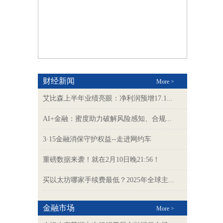
财经新闻
More >
艾比森上半年业绩亮眼：净利润预增17.1...
AI+金融：蜜度助力破解风险感知、合规...
3·15金融消保守护权益--走进网约车
重磅数据来袭！就在2月10日晚21:56！
买以太坊哪家手续费最低？2025年全球主...
金融市场
More >