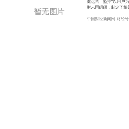
健运营，坚持“以用户
财未雨绸缪，制定了相
中国财经新闻网-财经号