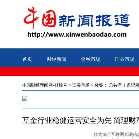
首页
财经新闻
金融市场
证券市场
中国财经新闻网-财经号
>
证券市场
> 标签：
总共有 1 条记
互金行业稳健运营安全为先 简理财
作为综合互联网金融信