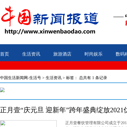
——
首页
生活资讯
旅游酒店
时尚娱乐
数码
中国生活新闻网-生活号
>
生活资讯
> 标签：
总共有 1 条记录
正月壹“庆元旦 迎新年”跨年盛典绽放202
正月壹餐饮管理有限公司成立于20