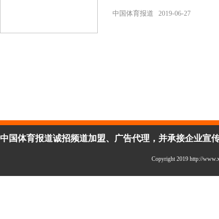
中国体育报道
2019-06-27
中国体育报道诚招频道加盟、广告代理，并承接企业宣传、活
Copyright 2019 http://