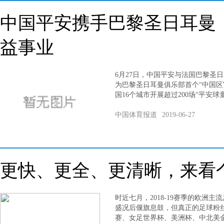
中国平安携手巴黎圣日耳曼
益事业
6月27日，中国平安与法国巴黎圣
为巴黎圣日耳曼俱乐部首个“中国区
国16个城市开展超过200场“平安球
中国体育报道
2019-06-27
更快、更全、更清晰，来看
时近七月，2018-19赛季的欧洲
盛况后偃旗息鼓，但真正的足球粉丝
赛、女足世界杯、美洲杯、中北美