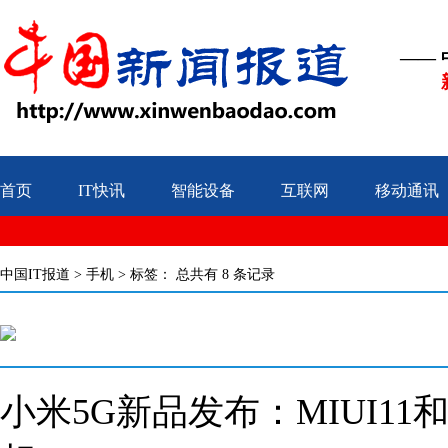
——
首页
IT快讯
智能设备
互联网
移动通讯
中国IT报道
>
手机
> 标签：
总共有 8 条记录
小米5G新品发布：MIUI11和