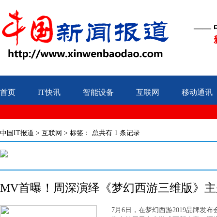
——
首页
IT快讯
智能设备
互联网
移动通讯
中国IT报道
>
互联网
> 标签：
总共有 1 条记录
MV首曝！周深演绎《梦幻西游三维版》
7月6日，在梦幻西游2019品牌发