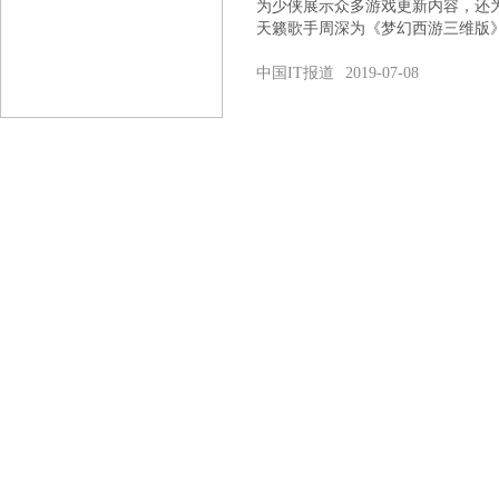
为少侠展示众多游戏更新内容，还
天籁歌手周深为《梦幻西游三维版
中国IT报道
2019-07-08