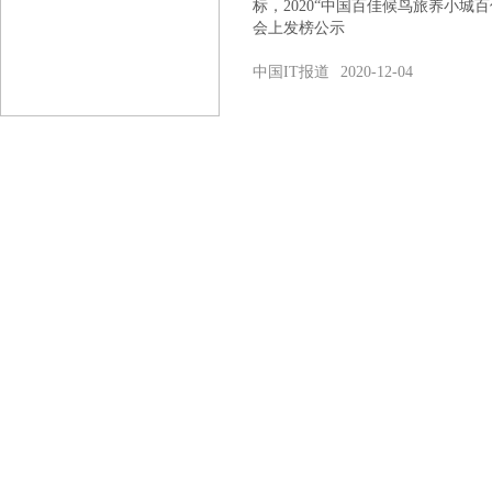
标，2020“中国百佳候鸟旅养小城
会上发榜公示
中国IT报道
2020-12-04