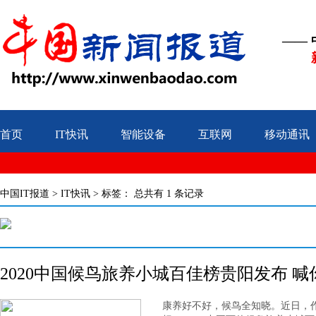
——
首页
IT快讯
智能设备
互联网
移动通讯
中国IT报道
>
IT快讯
> 标签：
总共有 1 条记录
2020中国候鸟旅养小城百佳榜贵阳发布 
康养好不好，候鸟全知晓。近日，