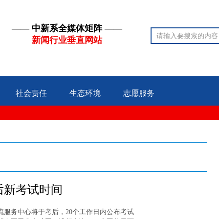
—— 中新系全媒体矩阵 ——
新闻行业垂直网站
社会责任
生态环境
志愿服务
后新考试时间
流服务中心将于考后，20个工作日内公布考试