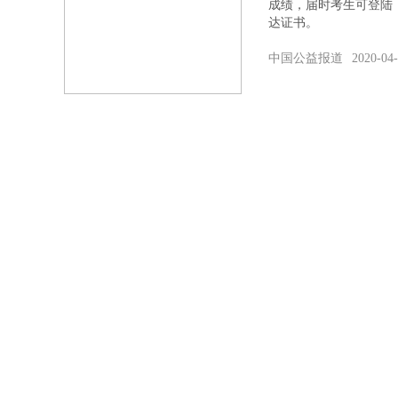
成绩，届时考生可登陆
达证书。
中国公益报道
2020-04