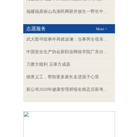
福建福鼎嵛山岛渔民网获并放生一野生中...
志愿服务
More >
武大图书馆事件再掀波澜：当事男生母亲...
中国安全生产协会新职业网络学院广东分...
刀磨方能利 玉琢方成器
德青义工，帮助更多家长走进孩子心里
新公布2020年健康管理师报名推迟后新考...