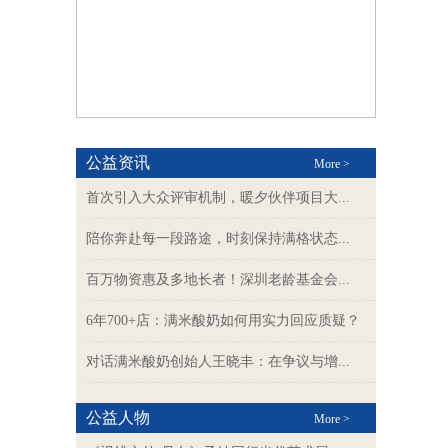
公益资讯
More >
首次引入大众评审机制，暖夕伙伴项目大...
陪你奔赴每一段路途，时刻保持满格状态...
百万物资惠及多地长者！深圳老龄基金会...
6年700+店：满米酸奶如何用实力回应质疑？
对话满米酸奶创始人王晓丰：在争议与增...
公益人物
More >