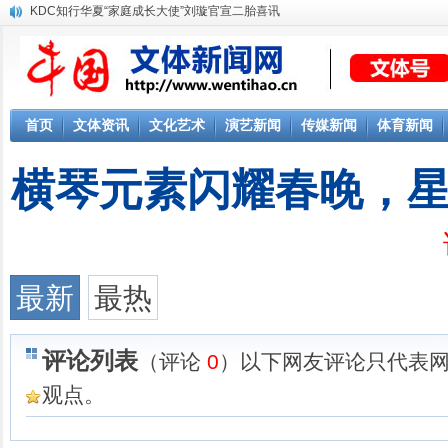
KDC知行华夏“家庭成长大使”刘璇官宣二胎喜讯
首页
文体资讯
文化艺术
演艺新闻
传媒新闻
体育新闻
横琴元素闪耀春晚，
最新
最热
评论列表
（评论
0
）以下网友评论只代表
观点。