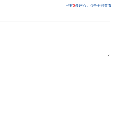
已有
0
条评论，
点击全部查看