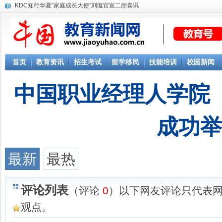
KDC知行华夏“家庭成长大使”刘璇官宣二胎喜讯
首页
教育资讯
招生考试
留学移民
技能培训
校园新闻
中国职业经理人学院
成功举
最新
最热
评论列表
（评论
0
）以下网友评论只代表
观点。