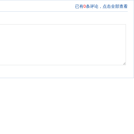
已有
0
条评论，
点击全部查看