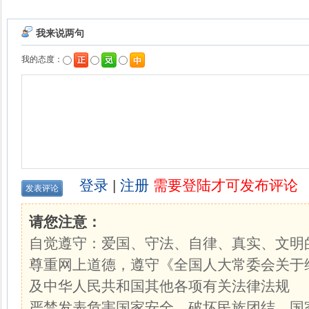
我来说两句
我的态度：
登录
|
注册
需要登陆才可发布评论
请您注意：
自觉遵守：爱国、守法、自律、真实、文明
尊重网上道德，遵守《全国人大常委会关于
及中华人民共和国其他各项有关法律法规
严禁发表危害国家安全，破坏民族团结、国