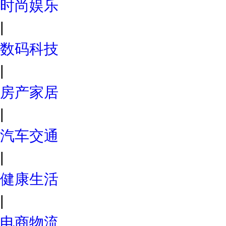
时尚娱乐
|
数码科技
|
房产家居
|
汽车交通
|
健康生活
|
电商物流