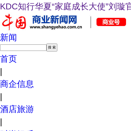
KDC知行华夏“家庭成长大使”刘璇
新闻
首页
|
商企信息
|
酒店旅游
|